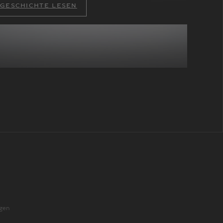
GESCHICHTE LESEN
gen