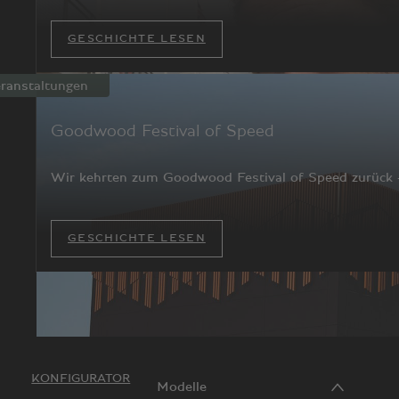
GESCHICHTE LESEN
ranstaltungen
Goodwood Festival of Speed
Wir kehrten zum Goodwood Festival of Speed zurück – 
GESCHICHTE LESEN
KONFIGURATOR
Modelle