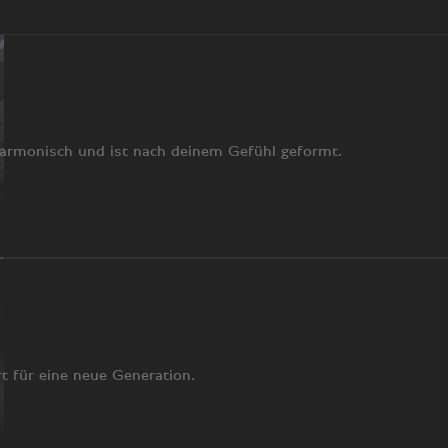
harmonisch und ist nach deinem Gefühl geformt.
rt für eine neue Generation.