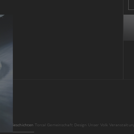
ueste Geschichten
Torcal
Gemeinschaft
Design
Unser Volk
Veranstaltun