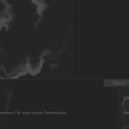
Torcal
D
pretiert für eine neue Generation.
De