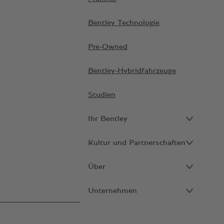
Bentley Technologie
Pre-Owned
Bentley-Hybridfahrzeuge
Studien
Ihr Bentley
Kultur und Partnerschaften
Über
Unternehmen