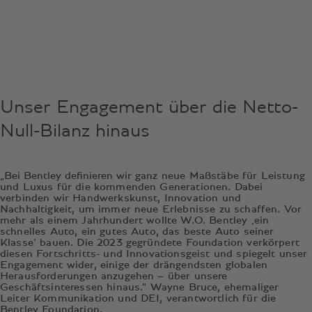
Unser Engagement über die Netto-
Null-Bilanz hinaus
„Bei Bentley definieren wir
ganz neue Maßstäbe für Leistung
und Luxus für die kommenden Generationen. Dabei
verbinden wir Handwerkskunst, Innovation und
Nachhaltigkeit, um immer neue Erlebnisse zu schaffen. Vor
mehr als einem Jahrhundert wollte W.O. Bentley ‚ein
schnelles Auto, ein gutes Auto, das beste Auto seiner
Klasse‘ bauen. Die 2023 gegründete Foundation verkörpert
diesen Fortschritts- und Innovationsgeist und spiegelt unser
Engagement wider, einige der drängendsten globalen
Herausforderungen anzugehen – über unsere
Geschäftsinteressen hinaus.“ Wayne Bruce, ehemaliger
Leiter Kommunikation und DEI, verantwortlich für die
Bentley Foundation.