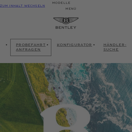
MODELLE
ZUM INHALT WECHSELN
MENÜ
PROBEFAHRT
KONFIGURATOR
HÄNDLER-
ANFRAGEN
SUCHE