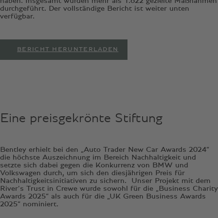
haben. Insgesamt wurden mehr als 1.622 gezielte Maßnahmen
durchgeführt. Der vollständige Bericht ist weiter unten
verfügbar.
BERICHT HERUNTERLADEN
Eine preisgekrönte Stiftung
Bentley erhielt bei den „Auto Trader New Car Awards 2024“
die höchste Auszeichnung im Bereich Nachhaltigkeit und
setzte sich dabei gegen die Konkurrenz von BMW und
Volkswagen durch, um sich den diesjährigen Preis für
Nachhaltigkeitsinitiativen zu sichern. Unser Projekt mit dem
River’s Trust in Crewe wurde sowohl für die „Business Charity
Awards 2025“ als auch für die „UK Green Business Awards
2025“ nominiert.