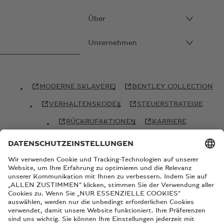
Über
Unternehmen
MODERNE SKLAVEREI
BENTLEY COLLECTION
VERHALTENSKODEX
STEUERSTRATEGIE
RÜCKRUFAKTIONEN
KARRIERE
© Copyright Bentley Motors 2026
IMPRESSUM
SITEMAP
NEHMEN SIE KONTAKT MIT UNS AUF