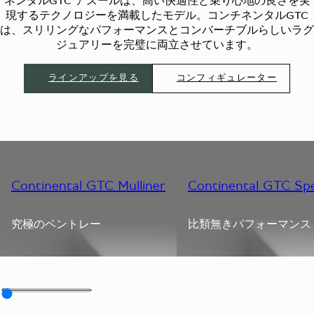
ネンタルGTC アズールは、高い快適性と乗り心地の良さを実
現するテクノロジーを満載したモデル。コンチネンタルGTC
は、スリリングなパフォーマンスとコンバーチブルらしいラグ
ジュアリーを完璧に両立させています。
ラインアップを見る
コンフィギュレーター
Continental GTC Mulliner
Continental GTC Sp
究極のベントレー
比類無きパフォーマンス