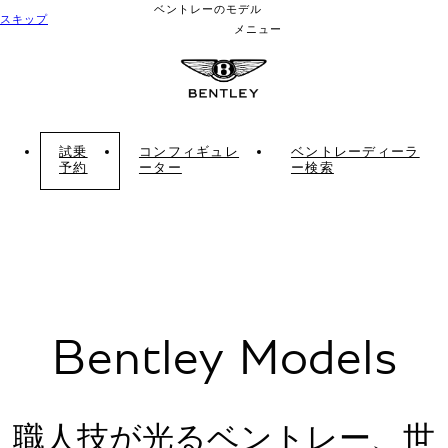
ベントレーのモデル
スキップ
メニュー
試乗
コンフィギュレ
ベントレーディーラ
予約
ーター
ー検索
Bentley Models
職人技が光るベントレー、世