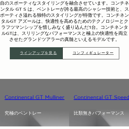
自のスポーティなスタイリングを融合させています。コンチネ
ンタル GT S は、ベントレーが誇る最高のシャシー技術と、ス
ポーティさ溢れる独特のスタイリングが特徴です。コンチネン
タルGT アズールは、快適性を高めるためのテクノロジーとク
ラフツマンシップを惜しみなく盛り込んだ1台。コンチネンタ
ルGTは、スリリングなパフォーマンスと極上の快適性を両立
させたグランドツアラーの真髄といえるモデルです。
ラインアップを見る
コンフィギュレーター
Continental GT Mulliner
Continental GT Spee
究極のベントレー
比類無きパフォーマンス