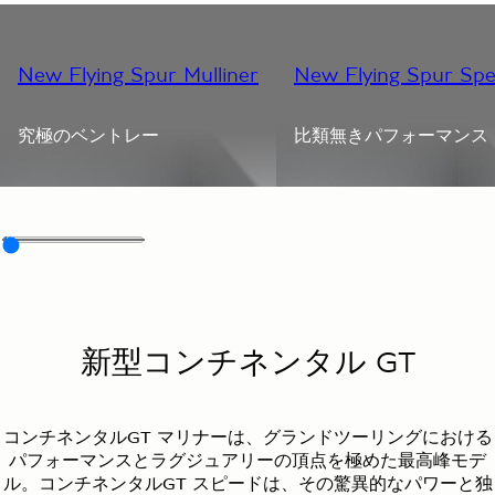
New Flying Spur Mulliner
New Flying Spur Sp
究極のベントレー
比類無きパフォーマンス
新型コンチネンタル GT
コンチネンタルGT マリナーは、グランドツーリングにおける
パフォーマンスとラグジュアリーの頂点を極めた最高峰モデ
ル。コンチネンタルGT スピードは、その驚異的なパワーと独