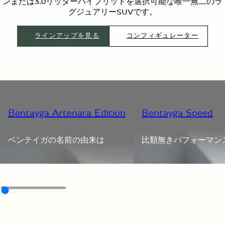
ンまたは3.0リッターハイブリッドを選択可能な唯一無二のラ
グジュアリーSUVです。
ラインアップを見る
コンフィギュレーター
Bentayga Artenara Edition
Bentayga Speed
ベンテイガの名前の由来は
比類無きパフォーマン