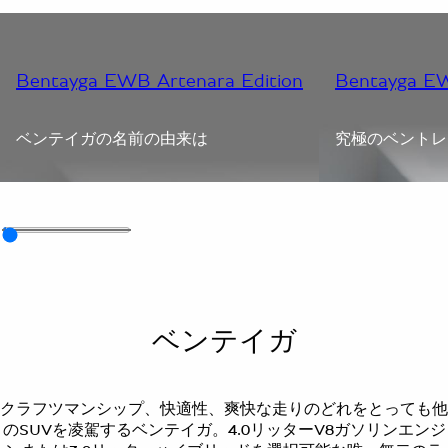
Bentayga EWB Artenara Edition
Bentayga EW
ベンテイガの名前の由来は
究極のベントレ
ベンテイガ
クラフツマンシップ、快適性、爽快な走りのどれをとっても他
のSUVを凌駕するベンテイガ。4.0リッターV8ガソリンエンジ