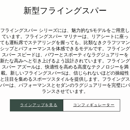
新型フライングスパー
フライングスパー シリーズには、魅力的な5モデルをご用意し
ています。フライングスパー マリナーは、リアシートに座っ
ても運転席でステアリングを握っても、比類なきクラフツマン
シップとパフォーマンスを体感できるモデルです。フライング
スパー スピードは、パワーとスポーティなラグジュアリーを
新たな高みへと引き上げるよう設計されています。フライング
スパー アズールは、快適性を高める高度なテクノロジーを満
載。新しいフライングスパーSは、信じられないほどの操縦性
と注目を集めるスポーツスタイルを提供します。フライングス
パーは、パフォーマンスとセダンのラグジュアリーを完璧にバ
ランスさせています。
ラインアップを見る
コンフィギュレーター