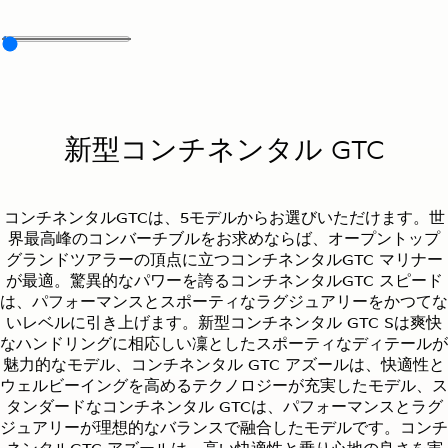
新型コンチネンタル GTC
コンチネンタルGTCは、5モデルからお選びいただけます。世
界最高峰のコンバーチブルをお求めならば、オープントップ
グランドツアラーの頂点に立つコンチネンタルGTC マリナー
が最適。驚異的なパワーを誇るコンチネンタルGTC スピード
は、パフォーマンスとスポーティなラグジュアリーをかつてな
いレベルに引き上げます。新型コンチネンタル GTC Sは爽快
なハンドリングに相応しい凜としたスポーティなディテールが
魅力的なモデル、コンチネンタル GTC アズールは、快適性と
ウェルビーイングを高めるテクノロジーが充実したモデル、ス
タンダードなコンチネンタル GTCは、パフォーマンスとラグ
ジュアリーが理想的なバランスで融合したモデルです。コンチ