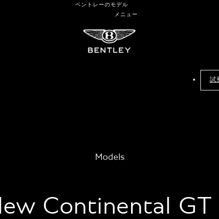
ベントレーのモデル
メニュー
試
Models
ew Continental GT