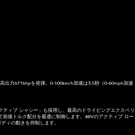
671bhpを発揮。0-100km/h加速は3.5秒（0-60mph加速
クティブ シャシー」も採用し、最高のドライビングエクスペリ
前後トルク配分を最適に制御します。48Vのアクティブ ロー
のボディの動きを抑制します。