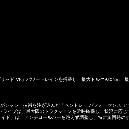
イブリッド V8」パワートレインを搭載し、最大トルク930Nm、最高出力
がシャシー技術を注ぎ込んだ「ベントレー パフォーマンス ア
ドライブは、最大限のトラクションを常時確保し、状況に応じて
ク ライド」は、アンチロールバーを絶えず調整し、特に旋回時