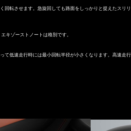
く回転させます。急旋回しても路面をしっかりと捉えたスリリ
轟くエキゾーストノートは格別です。
って低速走行時には最小回転半径が小さくなります。高速走行