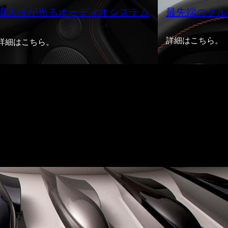
職人技が光るオーディオシステム
最先端のクル
詳細はこちら。
詳細はこちら。