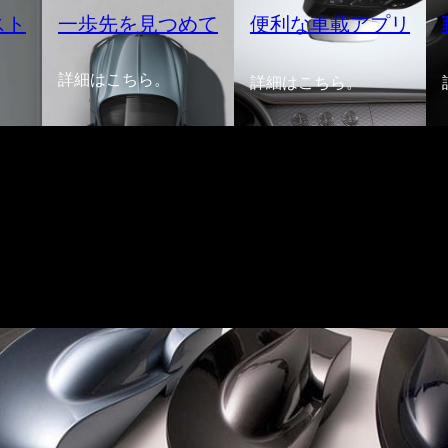
スト
一歩先を見つめて
便利な車載アプリ
詳細はこちら。
詳細はこちら。