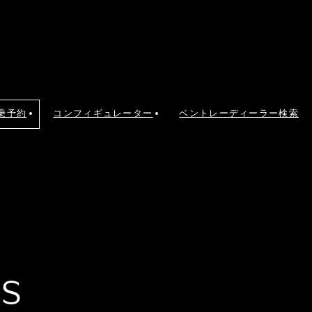
乗予約
コンフィギュレーター
ベントレーディーラー検索
 S