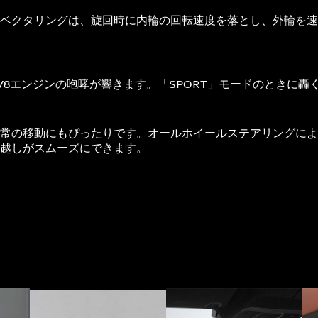
ベクタリングは、旋回時に内輪の回転速度を落とし、外輪を速
V8エンジンの咆哮が響きます。「SPORT」モードのときに
常の移動にもぴったりです。オールホイールステアリングによ
い越しがスムーズにできます。