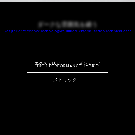
ダークな雰囲気を纏う
Design
Performance
Technology
Mulliner
Personalisation
Technical data
エクステリア
インテリア
HIGH PERFORMANCE HYBRID
メトリック