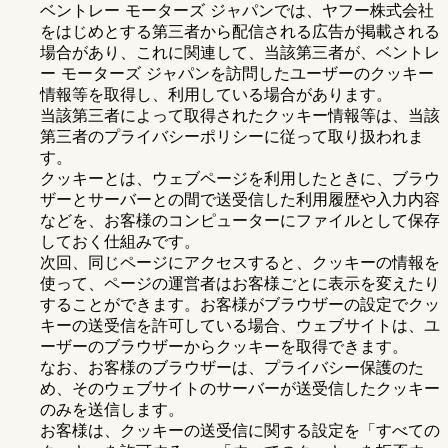
ベントレー モーターズ ジャパンでは、ヤフー株式会社
をはじめとする第三者から配信される広告が掲載される
場合があり、これに関連して、当該第三者が、ベントレ
ー モーターズ ジャパンを訪問したユーザーのクッキー
情報等を取得し、利用している場合があります。
当該第三者によって取得されたクッキー情報等は、当該
第三者のプライバシーポリシーに従って取り扱われま
す。
クッキーとは、ウェブページを利用したときに、ブラウ
ザーとサーバーとの間で送受信した利用履歴や入力内容
などを、お客様のコンピューターにファイルとして保存
しておく仕組みです。
次回、同じページにアクセスすると、クッキーの情報を
使って、ページの運営者はお客様ごとに表示を変えたり
することができます。お客様がブラウザーの設定でクッ
キーの送受信を許可している場合、ウェブサイトは、ユ
ーザーのブラウザーからクッキーを取得できます。
なお、お客様のブラウザーは、プライバシー保護のた
め、そのウェブサイトのサーバーが送受信したクッキー
のみを送信します。
お客様は、クッキーの送受信に関する設定を「すべての