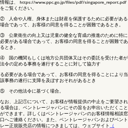
情報は、 https://www.ppc.go.jp/files/pdf/singapore_report.pdf
をご覧ください。
② 人命や人権、身体または財産を保護するために必要がある
場合であって、お客様の同意を得ることが困難であるとき。
③ 公衆衛生の向上又は児童の健全な育成の推進のために特に
必要がある場合であって、お客様の同意を得ることが困難であ
るとき。
④ 国の機関もしくは地方公共団体又はその委託を受けた者が
法令の定める事務を遂行することに対して協力す
る必要がある場合であって、お客様の同意を得ることにより当
該事務の遂行に支障を及ぼすおそれがあるとき
⑤ その他法令に基づく場合。
なお、上記①について、お客様が情報提供の中止をご要望され
る場合は、ベントレージャパンにその旨をお申出いただくこと
ができます。詳しくはベントレージャパンのお客様情報相談窓
口へご連絡ください。また、ベントレージャパンおよびベント
レー正規販売店の情報につきましては、ウェブサイト
（