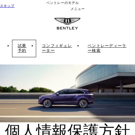
ベントレーのモデル
スキップ
メニュー
試乗
コンフィギュレ
ベントレーディーラ
予約
ーター
ー検索
個人情報保護方針