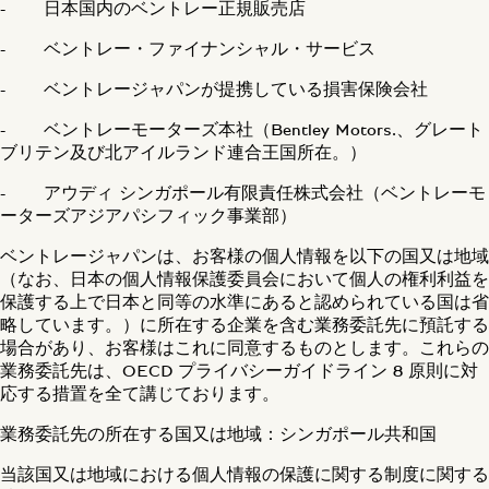
- 日本国内のベントレー正規販売店
- ベントレー・ファイナンシャル・サービス
- ベントレージャパンが提携している損害保険会社
- ベントレーモーターズ本社（Bentley Motors.、グレート
ブリテン及び北アイルランド連合王国所在。）
- アウディ シンガポール有限責任株式会社（ベントレーモ
ーターズアジアパシフィック事業部）
ベントレージャパンは、お客様の個人情報を以下の国又は地域
（なお、日本の個人情報保護委員会において個人の権利利益を
保護する上で日本と同等の水準にあると認められている国は省
略しています。）に所在する企業を含む業務委託先に預託する
場合があり、お客様はこれに同意するものとします。これらの
業務委託先は、OECD プライバシーガイドライン 8 原則に対
応する措置を全て講じております。
業務委託先の所在する国又は地域：シンガポール共和国
当該国又は地域における個人情報の保護に関する制度に関する