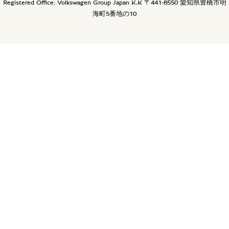
Registered Office: Volkswagen Group Japan K.K 〒441-8550 愛知県豊橋市明
海町5番地の10