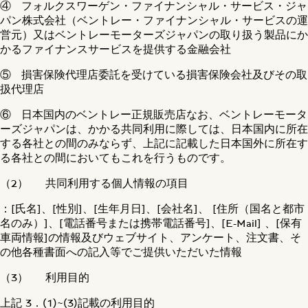
④ フォルクスワーゲン・ファイナンシャル・サービス・ジャ
パン株式会社（ベントレー・ファイナンシャル・サービスの運
営元）又はベントレーモーターズジャパンの取り扱う製品にか
かるファイナンスサービスを提供する金融会社
⑤ 損害保険代理店委託を受けている損害保険会社及びその取
扱代理店
⑥ 日本国内のベントレー正規販売店なお、ベントレーモータ
ーズジャパンは、かかる共同利用に際しては、日本国内に所在
する各社との間のみならず、上記に記載した日本国外に所在す
る各社との間においてもこれを行うものです。
（2） 共同利用する個人情報の項目
：[氏名]、[性別]、[生年月日]、[会社名]、 [住所（国名と都市
名のみ）]、[電話番号または携帯電話番号]、[E-Mail] 、[保有
車両情報]の情報及びウェブサイト、アンケート、注文書、そ
の他各種書面への記入等でご提供いただいた情報
（3） 利用目的
上記 3．(1)~(3)記載の利用目的