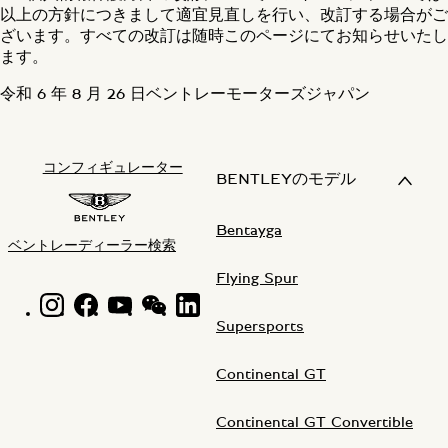
以上の方針につきまして適宜見直しを行い、改訂する場合がご
ざいます。すべての改訂は随時このページにてお知らせいたし
ます。
令和 6 年 8 月 26 日ベントレーモーターズジャパン
コンフィギュレーター
BENTLEYのモデル
Bentayga
ベントレーディーラー検索
Flying Spur
INSTAGRAM LOGO"
FACEBOOK LOGO"
YOUTUBE LOGO"
WECHAT LOGO"
LINKEDIN LOGO"
Supersports
Continental GT
Continental GT Convertible