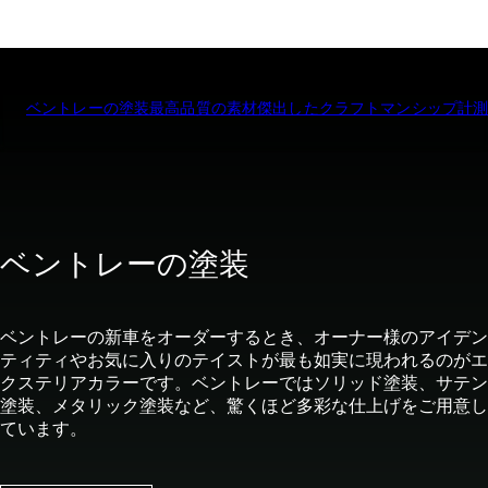
ベントレーの塗装
最高品質の素材
傑出したクラフトマンシップ
計
ベントレーの塗装
ベントレーの新車をオーダーするとき、オーナー様のアイデン
ティティやお気に入りのテイストが最も如実に現われるのがエ
クステリアカラーです。ベントレーではソリッド塗装、サテン
塗装、メタリック塗装など、驚くほど多彩な仕上げをご用意し
ています。