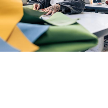
優れた技術、優れ
た人材
ベントレーを支えているのは人材です。ベントレーのアイデア
や技術革新、優れた製品などをお客様にお届けするためには、
才能ある人材が集まって協力し、多様性に富んだチームで成果
を出すことが必要不可欠です。