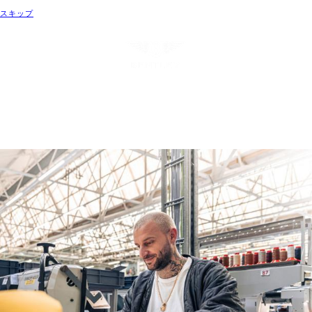
ベントレーのモデル
スキップ
メニュー
試乗
コンフィギュレ
ベントレーディーラ
予約
ーター
ー検索