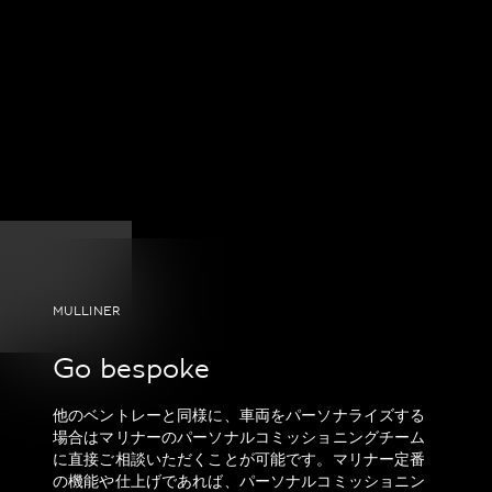
MULLINER
Go bespoke
他のベントレーと同様に、車両をパーソナライズする
場合はマリナーのパーソナルコミッショニングチーム
に直接ご相談いただくことが可能です。マリナー定番
の機能や仕上げであれば、パーソナルコミッショニン