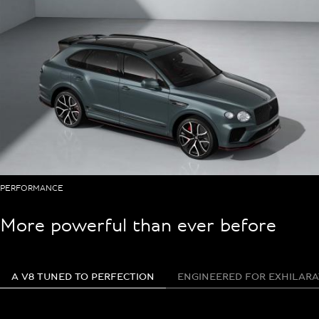
PERFORMANCE
More powerful than ever before
A V8 TUNED TO PERFECTION
ENGINEERED FOR EXHILARA