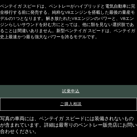
ベンテイガ スピードは、ベントレーがハイブリッドと電気自動車に完
全移行する前に発売する、純粋なV8エンジンを搭載した最後の量産モ
デルの1つとなります。解き放たれたV8エンジンのパワーと、V8エン
ジンらしいサウンドを好む方にとっては、他に類を見ない選択肢であ
ることは間違いありません。新型ベンテイガ スピードは、ベンテイガ
史上最速かつ最も強大なパワーを誇るモデルです。
試乗申込
ご購入相談
写真の車両には、ベンテイガ スピードには装備されないもの
*オプションのカーボンセラミックブレーキを装着した場合
が含まれています。詳細は最寄りのベントレー販売店にお問い
合わせください。