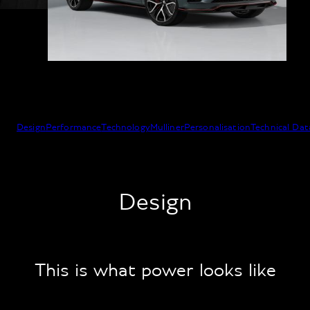
Design
Performance
Technology
Mulliner
Personalisation
Technical Dat
Design
This is what power looks like