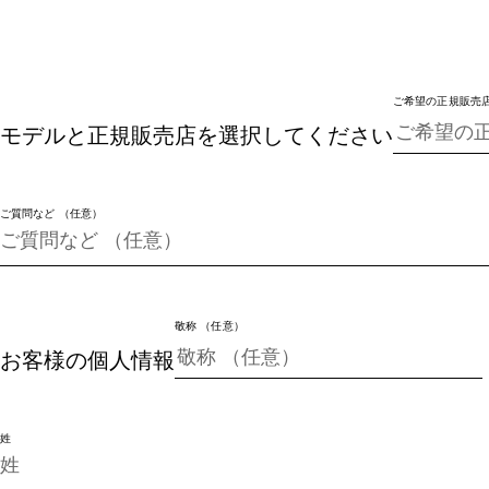
ご希望の正規販売
モデルと正規販売店を選択してください
ご質問など （任意）
敬称 （任意）
お客様の個人情報
姓