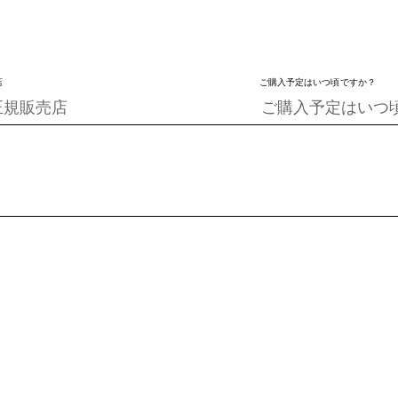
店
ご購入予定はいつ頃ですか？