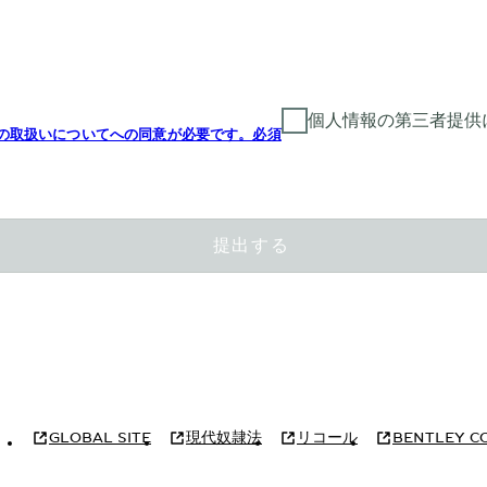
個人情報の第三者提供
の取扱いについてへの同意が必要です。必須
提出する
GLOBAL SITE
現代奴隷法
リコール
BENTLEY C