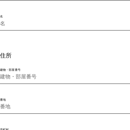
名
住所
建物・部屋番号
番地
市町村