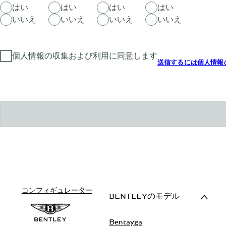
はい
はい
はい
はい
いいえ
いいえ
いいえ
いいえ
個人情報の収集および利用に同意します
送信するには個人情報
コンフィギュレーター
BENTLEYのモデル
Bentayga