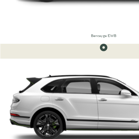
Bentayga EWB