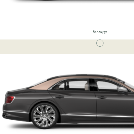
Bentayga