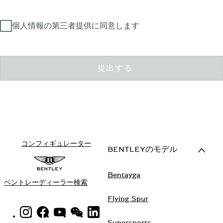
個人情報の第三者提供に同意します
提出する
コンフィギュレーター
BENTLEYのモデル
Bentayga
ベントレーディーラー検索
Flying Spur
INSTAGRAM LOGO"
FACEBOOK LOGO"
YOUTUBE LOGO"
WECHAT LOGO"
LINKEDIN LOGO"
Supersports