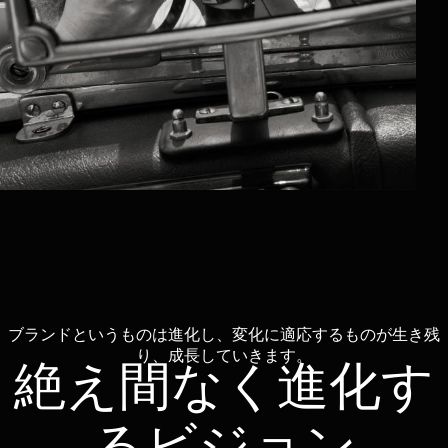
ブランドというものは進化し、変化に適応するものが生き残
り、成長していきます。
絶え間なく進化す