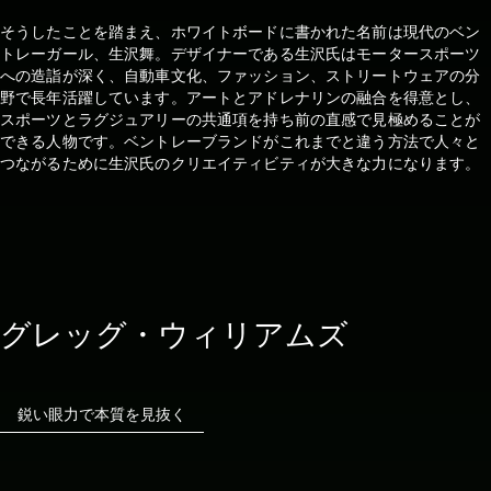
そうしたことを踏まえ、ホワイトボードに書かれた名前は現代のベン
トレーガール、生沢舞。デザイナーである生沢氏はモータースポーツ
への造詣が深く、自動車文化、ファッション、ストリートウェアの分
野で長年活躍しています。アートとアドレナリンの融合を得意とし、
スポーツとラグジュアリーの共通項を持ち前の直感で見極めることが
できる人物です。ベントレーブランドがこれまでと違う方法で人々と
つながるために生沢氏のクリエイティビティが大きな力になります。
グレッグ・ウィリアムズ
鋭い眼力で本質を見抜く