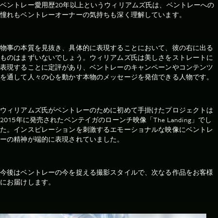
ベントレー愛用歴20年以上というウィリアムズ氏は、ベントレーへの
憧れもベントレーオーナーの気持ちも深く理解しています。
物事の本質を見抜き、具体的に表現することにおいて、彼の右に出る
ものはまずいないでしょう。ウィリアムズ氏は美しさをストレートに
表現することに定評があり、ベントレーのキャンペーンやコンテンツ
を通して人々の心を動かす本物のメッセージを発信できる人物です。
ウィリアムズ氏がベントレーのために初めて手掛けたプロジェクトは
2015年に発売されたベンテイガのローンチ映像「The Landing」でし
た。インスピレーションを刺激するエモーショナルな映像にベントレ
ーの精神が端的に表現されていました。
今後はベントレーの今を捉える撮影スタイルで、次なる作品をお客様
にお届けします。