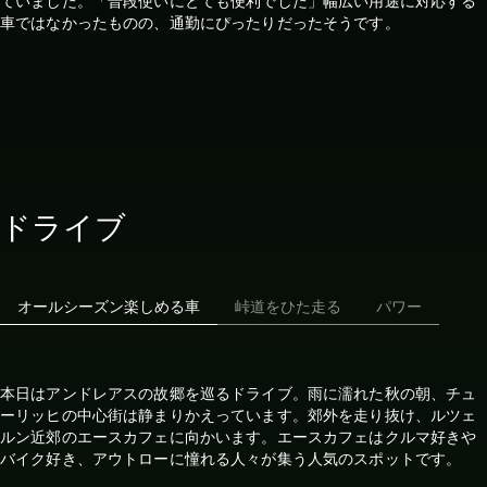
ていました。「普段使いにとても便利でした」幅広い用途に対応する
車ではなかったものの、通勤にぴったりだったそうです。
ドライブ
オールシーズン楽しめる車
峠道をひた走る
パワー
本日はアンドレアスの故郷を巡るドライブ。雨に濡れた秋の朝、チュ
ーリッヒの中心街は静まりかえっています。郊外を走り抜け、ルツェ
ルン近郊のエースカフェに向かいます。エースカフェはクルマ好きや
バイク好き、アウトローに憧れる人々が集う人気のスポットです。