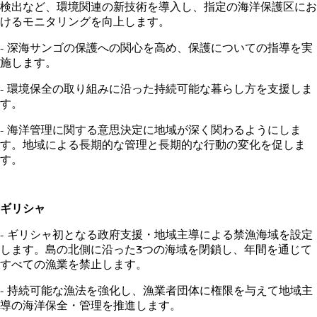
検出など、環境関連の新技術を導入し、指定の海洋保護区にお
けるモニタリングを向上します。
- 深海サンゴの保護への関心を高め、保護についての指導を実
施します。
- 環境保全の取り組みに沿った持続可能な暮らし方を支援しま
す。
- 海洋管理に関する意思決定に地域が深く関わるようにしま
す。地域による長期的な管理と長期的な行動の変化を促しま
す。
ギリシャ
- ギリシャ初となる政府支援・地域主導による禁漁海域を設定
します。島の北側に沿った3つの海域を閉鎖し、年間を通じて
すべての漁業を禁止します。
- 持続可能な漁法を強化し、漁業者団体に権限を与えて地域主
導の海洋保全・管理を推進し​​ます。