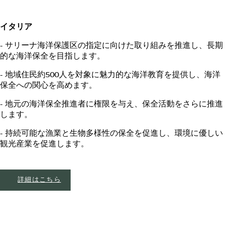
イタリア
- サリーナ海洋保護区の指定に向けた取り組みを推進し、長期
的な海洋保全を目指します。
- 地域住民約500人を対象に魅力的な海洋教育を提供し、海洋
保全への関心を高めます。
- 地元の海洋保全推進者に権限を与え、保全活動をさらに推進
します。
- 持続可能な漁業と生物多様性の保全を促進し、環境に優しい
観光産業を促進します。
詳細はこちら