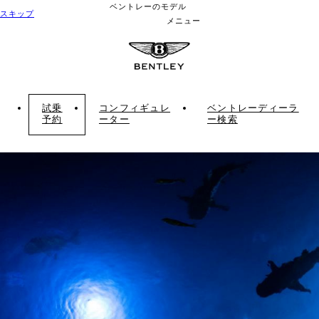
ベントレーのモデル
スキップ
メニュー
試乗
コンフィギュレ
ベントレーディーラ
予約
ーター
ー検索