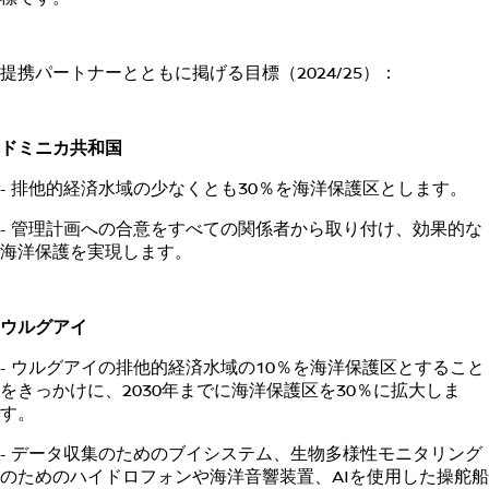
提携パートナーとともに掲げる目標（2024/25）：
ドミニカ共和国
- 排他的経済水域の少なくとも30％を海洋保護区とします。
- 管理計画への合意をすべての関係者から取り付け、効果的な
海洋保護を実現します。
ウルグアイ
- ウルグアイの排他的経済水域の10％を海洋保護区とすること
をきっかけに、2030年までに海洋保護区を30％に拡大しま
す。
- データ収集のためのブイシステム、生物多様性モニタリング
のためのハイドロフォンや海洋音響装置、AIを使用した操舵船