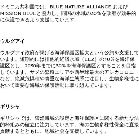
ドミニカ共和国では、BLUE NATURE ALLIANCE および
MISSION BLUEと協力し、同国の水域の30％を政府が効果的
に保護できるよう支援しています。
ウルグアイ
ウルグアイ政府が掲げる海洋保護区拡大という公約を支援して
います。短期的には排他的経済水域（EEZ）の10％を海洋保
護区とし、2030年までに30％を海洋保護区とすることを目指
しています。サメの繁殖エリアや西半球最大のアシカコロニー
など、絶滅危惧種や貴重な海洋生態系に注目し、生物多様性に
おいて重要な海域の保護活動に取り組んでいます。
ギリシャ
ギリシャでは、禁漁海域の設定と海洋保護区に関する新たな法
的枠組みの確立に注力しています。海の生物多様性保全に直接
貢献するとともに、地域社会を支援しています。