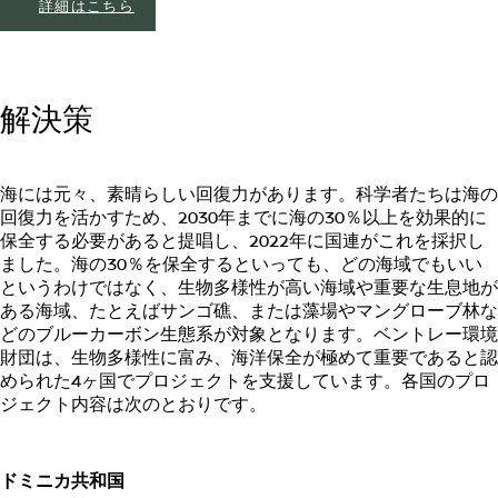
詳細はこちら
解決策
海には元々、素晴らしい回復力があります。科学者たちは海の
回復力を活かすため、2030年までに海の30％以上を効果的に
保全する必要があると提唱し、2022年に国連がこれを採択し
ました。海の30％を保全するといっても、どの海域でもいい
というわけではなく、生物多様性が高い海域や重要な生息地が
ある海域、たとえばサンゴ礁、または藻場やマングローブ林な
どのブルーカーボン生態系が対象となります。ベントレー環境
財団は、生物多様性に富み、海洋保全が極めて重要であると認
められた4ヶ国でプロジェクトを支援しています。各国のプロ
ジェクト内容は次のとおりです。
ドミニカ共和国