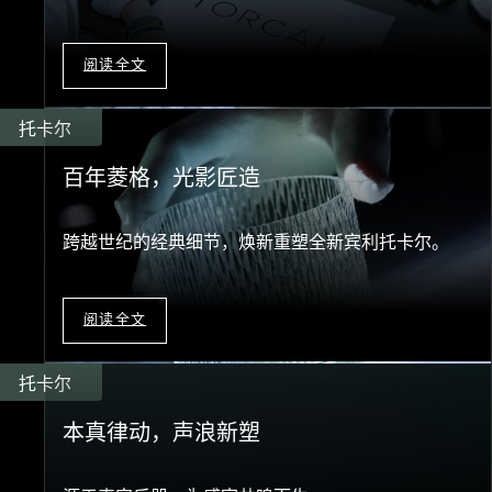
阅读全文
托卡尔
百年菱格，光影匠造
跨越世纪的经典细节，焕新重塑全新宾利托卡尔。
阅读全文
托卡尔
本真律动，声浪新塑