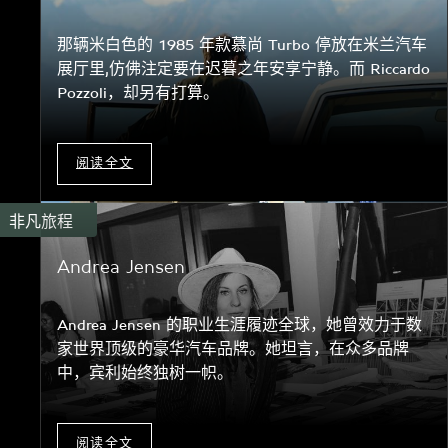
那辆米白色的 1985 年款慕尚 Turbo 停放在米兰汽车
展厅里,仿佛注定要在迟暮之年安享宁静。而 Riccardo
Pozzoli，却另有打算。
阅读全文
非凡旅程
Andrea Jensen
Andrea Jensen 的职业生涯履迹全球，她曾效力于数
家世界顶级的豪华汽车品牌。她坦言，在众多品牌
中，宾利始终独树一帜。
阅读全文