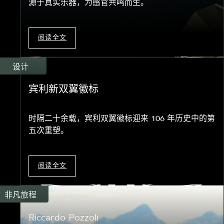
源于真实乐器，为感官共鸣而生。
阅读全文
设计
宾利新双翼徽标
时隔二十余载，宾利双翼徽标迎来 106 年历史中的第
五次重塑。
阅读全文
非凡旅程
Riccardo Pozzoli