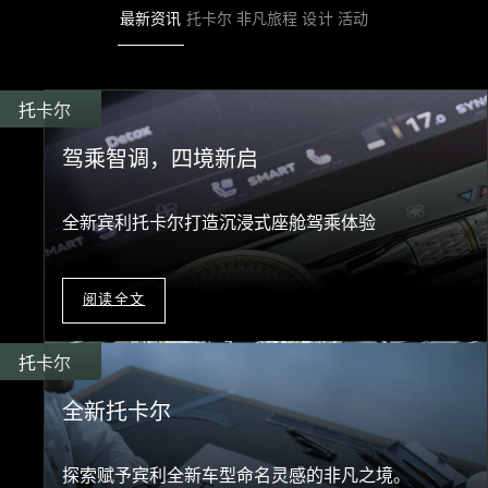
最新资讯
托卡尔
非凡旅程
设计
活动
托卡尔
驾乘智调，四境新启
全新宾利托卡尔打造沉浸式座舱驾乘体验
阅读全文
托卡尔
全新托卡尔
探索赋予宾利全新车型命名灵感的非凡之境。