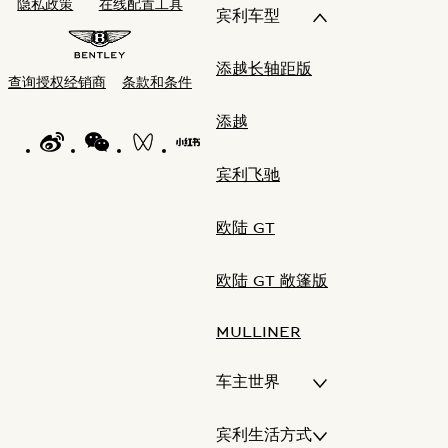
隐私政策
在线配置工具
宾利车型
添越长轴距版
查询授权经销商
条款和条件
添越
WEIBO LOGO"
WECHAT LOGO"
BENTLEY WECHAT CHANNELS"
BENTLEY REDNOTE CHANNEL"
宾利飞驰
欧陆 GT
欧陆 GT 敞篷版
MULLINER
车主世界
宾利生活方式