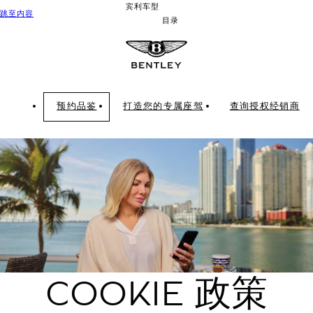
宾利车型
跳至内容
目录
预约品鉴
打造您的专属座驾
查询授权经销商
COOKIE 政策