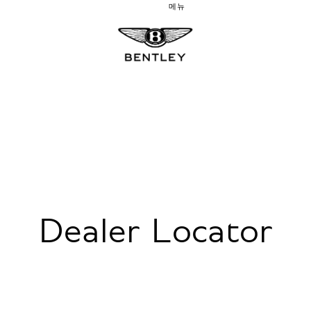
메뉴
Dealer Locator