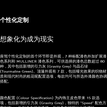
个性化定制
想象化为成为现实
座驾个性化定制的首个环节即是外观，7 种标配漆色外加扩展漆
色系列和 MULLINER 漆色系列，可供选择的漆色总数超过 80
种，其中包括新增的引力灰 (Gravity Grey) 与晶石绿
(Tourmaline Green)。顶篷外观有 7 款，包括哑光效果的织物材
质和现代时尚的粗花呢配置选项，每款均可与所选外漆颜色协调
搭配。
颜色配置 (Colour Specification) 为内饰主皮色带来 15 款选
项，包括新增的引力灰 (Gravity Grey)，独特的 “Speed” 配色方