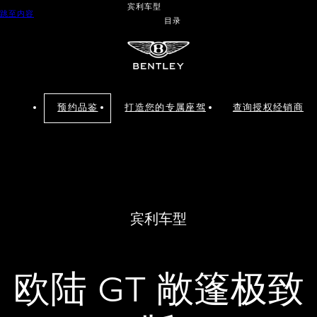
宾利车型
跳至内容
目录
预约品鉴
打造您的专属座驾
查询授权经销商
宾利车型
欧陆 GT 敞篷极致