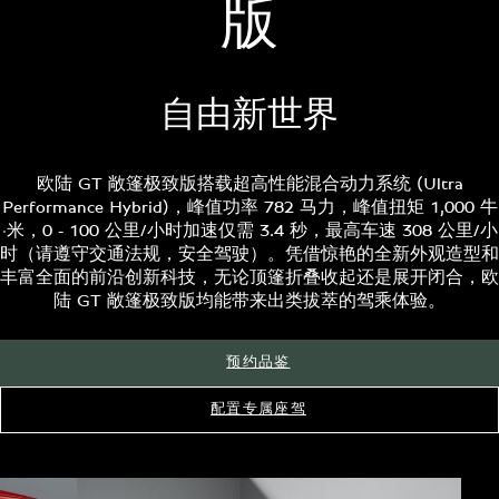
版
自由新世界
欧陆 GT 敞篷极致版搭载超高性能混合动力系统 (Ultra
Performance Hybrid)，峰值功率 782 马力，峰值扭矩 1,000 牛
·米，0 - 100 公里/小时加速仅需 3.4 秒，最高车速 308 公里/小
时（请遵守交通法规，安全驾驶）。凭借惊艳的全新外观造型和
丰富全面的前沿创新科技，无论顶篷折叠收起还是展开闭合，欧
陆 GT 敞篷极致版均能带来出类拔萃的驾乘体验。
预约品鉴
配置专属座驾