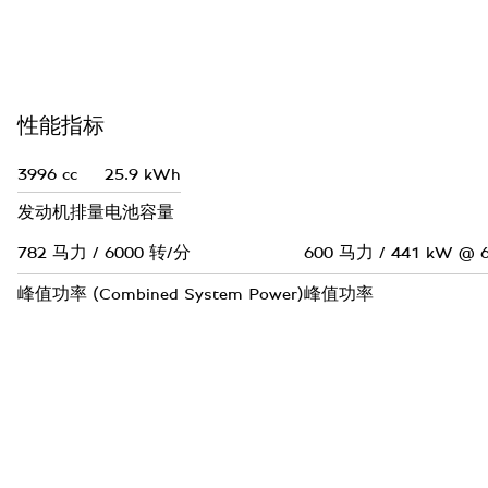
性能指标
3996
cc
25.9
kWh
发动机排量
电池容量
782
马力 / 6000 转/分
600
马力 / 441 kW @ 
峰值功率 (Combined System Power)
峰值功率