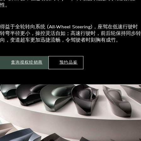
性。
得益于全轮转向系统 (All-Wheel Steering)，座驾在低速行驶时
转弯半径更小，操控灵活自如；高速行驶时，前后轮保持同步转
向，变道超车更加迅捷流畅，令驾驶者时刻胸有成竹。
查询授权经销商
预约品鉴