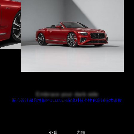
Embrace your dark side
匠心设计
超凡性能
MULLINER
前沿科技
个性化定制
技术参数
外观
内饰