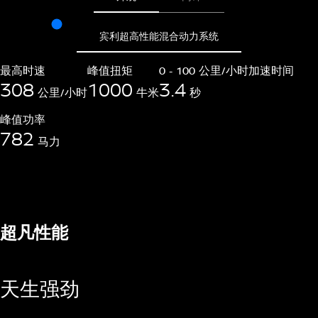
宾利超高性能混合动力系统
最高时速
峰值扭矩
0 - 100 公里/小时加速时间
308
1000
3.4
公里/小时
牛米
秒
峰值功率
782
马力
超凡性能
天生强劲