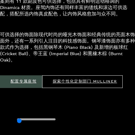
案则有 11 款副皮色可供选择，包括具有鲜明运动格调的
Dinamica 材质。座驾内饰还有同样丰富的缝线和滚边可供选
配，搭配所选内饰真皮配色，让内饰风格愈加与众不同。
可供选择的饰面除现代时尚的哑光木饰面和经典传统的亮面木饰
面外，还有一系列引人注目的科技感饰面。钢琴漆饰面亦有多种
款式作为选择，包括黑钢琴木 (Piano Black) 及新增的板球红
(Cricket Ball)、帝王蓝 (Imperial Blue) 和熏橡木棕 (Burnt
Oak)。
配置专属座驾
探索个性化定制部门 MULLINER