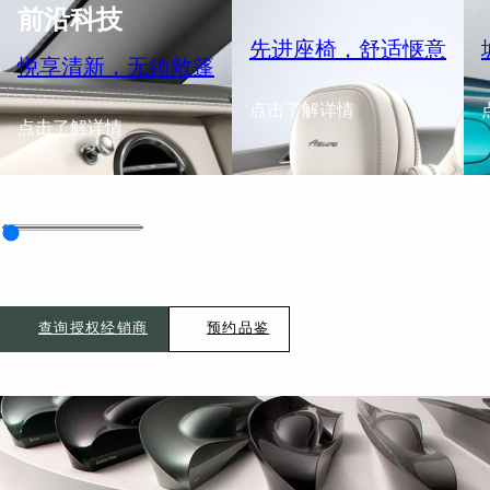
前沿科技
先进座椅，舒适惬意
悦享清新，无须敞篷
点击了解详情
点击了解详情
查询授权经销商
预约品鉴