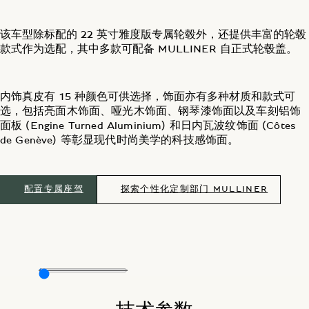
该车型除标配的 22 英寸雅度版专属轮毂外，还提供丰富的轮毂
款式作为选配，其中多款可配备 MULLINER 自正式轮毂盖。
内饰真皮有 15 种颜色可供选择，饰面亦有多种材质和款式可
选，
包括亮面木饰面、哑光木饰面、钢琴漆饰面以及车刻铝饰
面板 (Engine Turned Aluminium) 和日内瓦波纹饰面 (Côtes
de Genève) 等彰显现代时尚美学的科技感饰面。
配置专属座驾
探索个性化定制部门 MULLINER