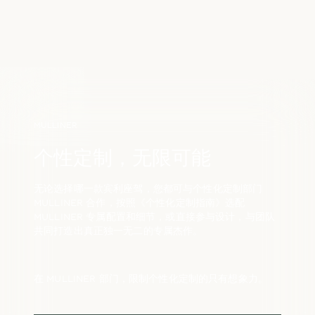
MULLINER
个性定制，无限可能
无论选择哪一款宾利座驾，您都可与个性化定制部门
MULLINER 合作，按照《个性化定制指南》选配
MULLINER 专属配置和细节，或直接参与设计，与团队
共同打造出真正独一无二的专属杰作。
在 MULLINER 部门，限制个性化定制的只有想象力。