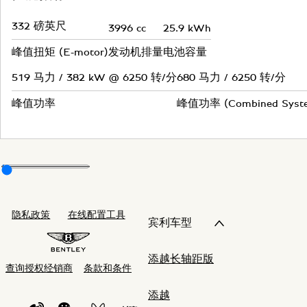
332
磅英尺
3996
cc
25.9
kWh
峰值扭矩 (E-motor)
发动机排量
电池容量
519
马力 / 382 kW @ 6250 转/分
680
马力 / 6250 转/分
峰值功率
峰值功率 (Combined Syste
隐私政策
在线配置工具
宾利车型
添越长轴距版
查询授权经销商
条款和条件
添越
WEIBO LOGO"
WECHAT LOGO"
BENTLEY WECHAT CHANNELS"
BENTLEY REDNOTE CHANNEL"