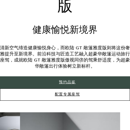
版
健康愉悦新境界
清新空气缔造健康愉悦身心，而欧陆 GT 敞篷雅度版则将这份奢
雅提升至新境界。前沿科技与匠造工艺融入超豪华敞篷运动旅行
座驾，成就欧陆 GT 敞篷雅度版傲视同侪的驾乘舒适度，为超豪
华敞篷出行体验树立新标杆。
预约品鉴
配置专属座驾