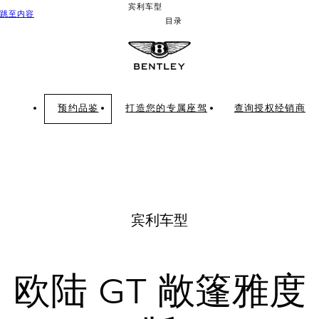
宾利车型
跳至内容
目录
预约品鉴
打造您的专属座驾
查询授权经销商
宾利车型
欧陆 GT 敞篷雅度