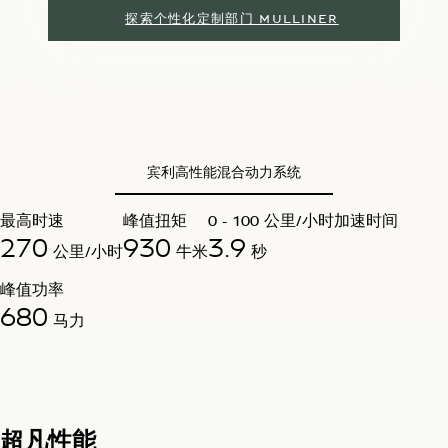
探索个性化定制部门 MULLINER
宾利高性能混合动力系统
最高时速
峰值扭矩
0 - 100 公里/小时加速时间
270
930
3.9
公里/小时
牛米
秒
峰值功率
680
马力
超凡性能