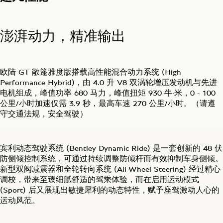
澎湃动力，精准输出
欧陆 GT 敞篷雅度版搭载高性能混合动力系统 (High
Performance Hybrid)，由 4.0 升 V8 双涡轮增压发动机与先进
电机组成，峰值功率 680 马力，峰值扭矩 930 牛·米，0 - 100
公里/小时加速仅需 3.9 秒，最高车速 270 公里/小时。（请遵
守交通法规，安全驾驶）
宾利动态驾驶系统 (Bentley Dynamic Ride) 是一套创新的 48 伏
防侧倾控制系统，可通过持续调整防倾杆而有效抑制车身侧倾。
新型双阀减震器和全轮转向系统 (All-Wheel Steering) 经过精心
调校，带来至臻细腻舒适的驾乘体验，而在启用运动模式
(Sport) 后又展现出敏捷犀利的动态特性，赋予座驾激动人心的
运动风范。