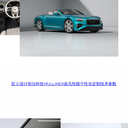
匠心设计
前沿科技
MULLINER
超凡性能
个性化定制
技术参数
外观
内饰