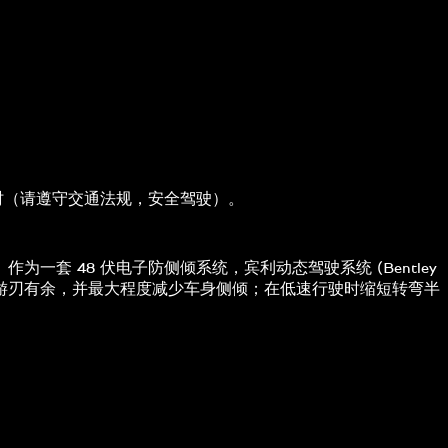
公里/小时（请遵守交通法规，安全驾驶）。
一套 48 伏电子防侧倾系统，宾利动态驾驶系统 (Bentley
道超车时更加游刃有余，并最大程度减少车身侧倾；在低速行驶时缩短转弯半