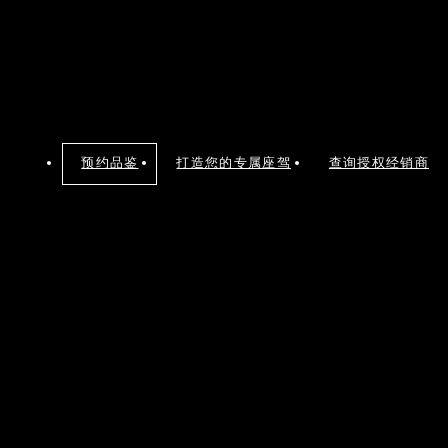
预约品鉴
打造您的专属座驾
查询授权经销商