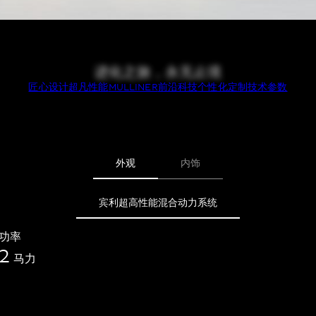
进化之旅，永无止境
匠心设计
超凡性能
MULLINER
前沿科技
个性化定制
技术参数
外观
内饰
宾利超高性能混合动力系统
功率
2
马力