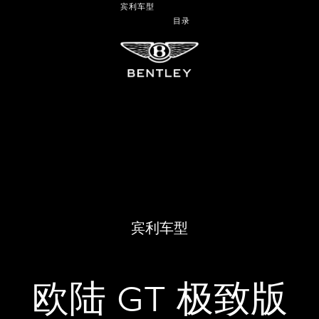
宾利车型
目录
宾利车型
欧陆 GT 极致版