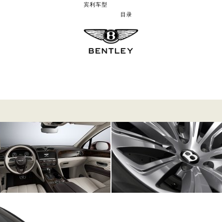
宾利车型
目录