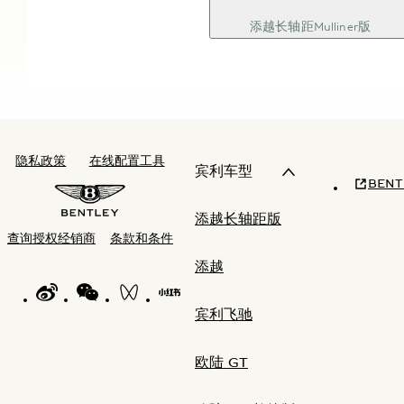
添越长轴距Mulliner版
隐私政策
在线配置工具
宾利车型
BENT
添越长轴距版
查询授权经销商
条款和条件
添越
WEIBO LOGO"
WECHAT LOGO"
BENTLEY WECHAT CHANNELS"
BENTLEY REDNOTE CHANNEL"
宾利飞驰
欧陆 GT