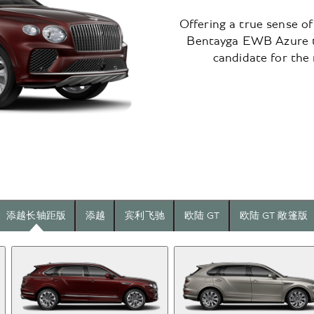
Offering a true sense o
Bentayga EWB Azure ta
candidate for the
添越长轴距版
添越
宾利飞驰
欧陆 GT
欧陆 GT 敞篷版