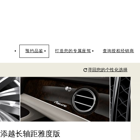
预约品鉴
打造您的专属座驾
查询授权经销商
寻回您的个性化选择
添越长轴距雅度版