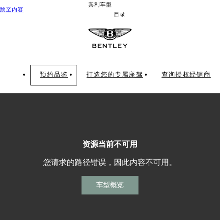
宾利车型
跳至内容
目录
预约品鉴
打造您的专属座驾
查询授权经销商
资源当前不可用
您请求的路径错误，因此内容不可用。
车型概览