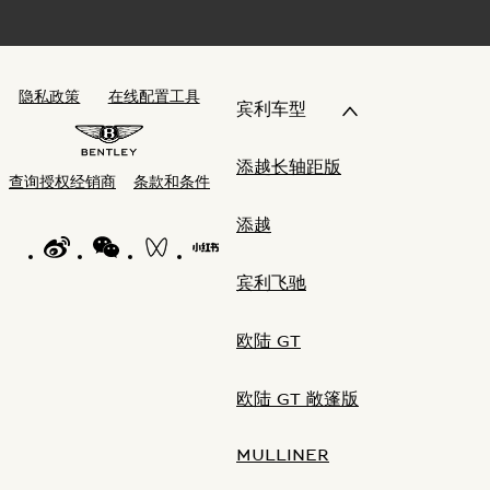
隐私政策
在线配置工具
宾利车型
添越长轴距版
查询授权经销商
条款和条件
添越
WEIBO LOGO"
WECHAT LOGO"
BENTLEY WECHAT CHANNELS"
BENTLEY REDNOTE CHANNEL"
宾利飞驰
欧陆 GT
欧陆 GT 敞篷版
MULLINER