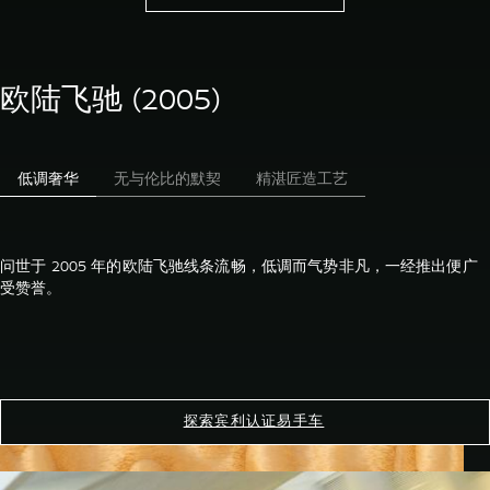
欧陆飞驰 (2005)
低调奢华
无与伦比的默契
精湛匠造工艺
问世于 2005 年的欧陆飞驰线条流畅，低调而气势非凡，一经推出便广
受赞誉。
探索宾利认证易手车