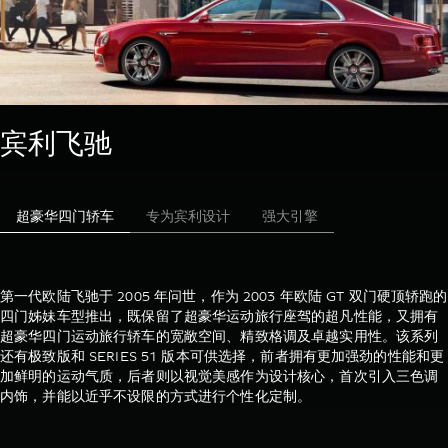
宾利飞驰
超豪华四门轿车
专为宾利设计
强大引擎
第一代欧陆飞驰于 2005 年问世，作为 2003 年欧陆 GT 双门硬顶轿跑的
四门姊妹车型推出，既保留了超豪华运动旅行座驾的超凡性能，又拥有
超豪华四门运动旅行轿车的宽敞空间、精致格调及卓越实用性。该系列
还有极致版和 SERIES 51 版本可供选择，前者拥有更加强劲的性能和更
加鲜明的运动气质，后者则以视觉美感作为设计核心，首次引入三色调
内饰，并能以近乎不设限的方式进行个性化定制。