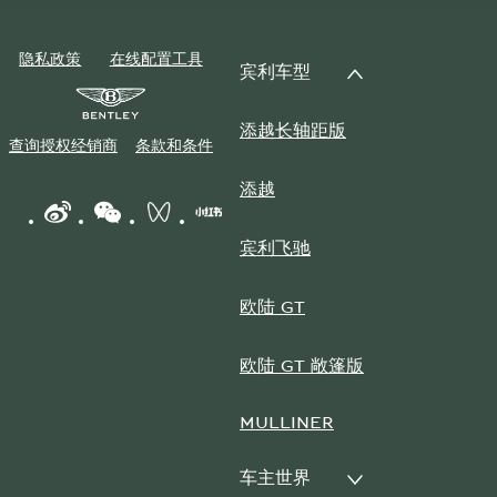
隐私政策
在线配置工具
宾利车型
添越长轴距版
查询授权经销商
条款和条件
添越
WEIBO LOGO"
WECHAT LOGO"
BENTLEY WECHAT CHANNELS"
BENTLEY REDNOTE CHANNEL"
宾利飞驰
欧陆 GT
欧陆 GT 敞篷版
MULLINER
车主世界