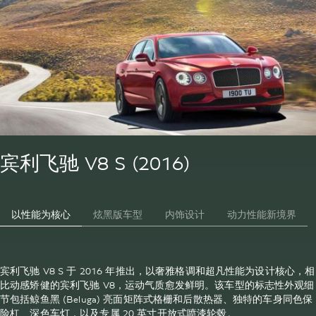
宾利飞驰 V8 S (2016)
以性能为核心
炫黑版车型
内饰设计
动力性能新境界
宾利飞驰 V8 S 于 2016 年推出，以奢雅格调和超凡性能为设计核心，相
比动感矫健的宾利飞驰 V8，运动气质愈发鲜明。该车型的标志性外观细
节包括鲸鱼黑 (Beluga) 亮面矩阵式格栅和后散热器、独特的车身同色保
险杠、深色车灯，以及专属 20 英寸开放式喷漆轮毂。