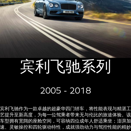
宾利飞驰系列
2005 - 2018
宾利飞驰作为一款卓越的超豪华四门轿车，将性能表现与精湛工
艺提升至新高度，为每一位驾乘者带来无与伦比的旅途体验。该
车型拥有宽阔的座舱空间，可容纳四位成年人舒适乘坐；澎湃加
速、灵敏操控和四轮驱动特性，成就强劲动力与驾控性能的精妙