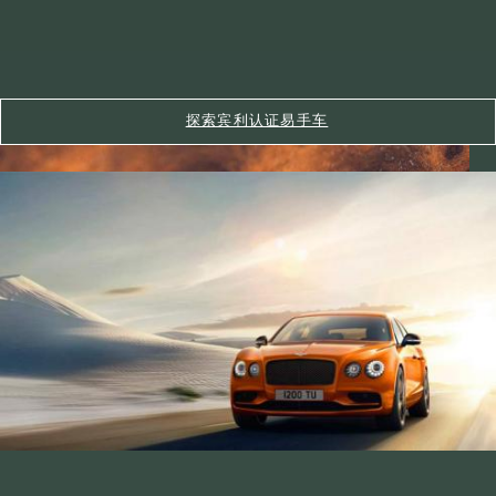
探索宾利认证易手车