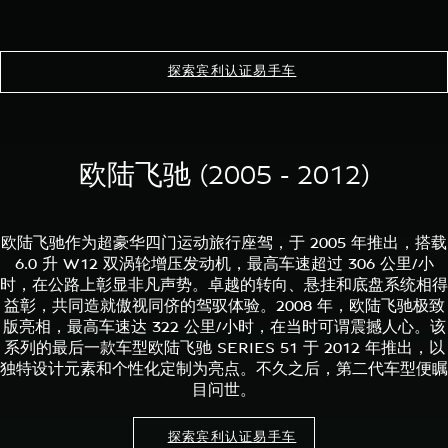
探索宾利认证易手车
欧陆飞驰 (2005 - 2012)
欧陆飞驰作为超豪华四门运动旅行座驾，于 2005 年推出，搭载
6.0 升 W12 双涡轮增压发动机，最高车速超过 306 公里/小
时，在公路上彰显非凡声势。卓越的转向、悬挂和底盘系统相得
益彰，共同造就傲视同侪的驾驭体验。2008 年，欧陆飞驰极致
版亮相，最高车速达 322 公里/小时，在当时可谓震撼人心。该
系列的最后一款车型欧陆飞驰 SERIES 51 于 2012 年推出，以
独特设计元素和个性化定制为亮点。不久之后，第二代车型便瞩
目问世。
探索宾利认证易手车