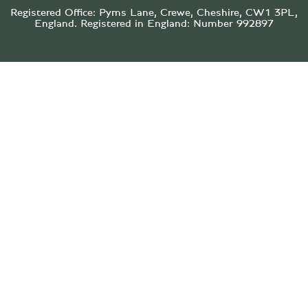
Registered Office: Pyms Lane, Crewe, Cheshire, CW1 3PL,
England. Registered in England: Number 992897