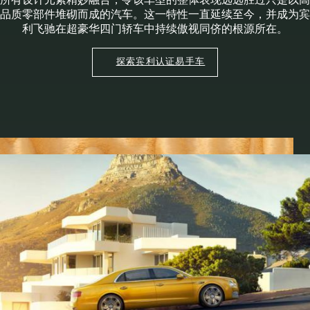
品质零部件堆砌而成的汽车。这一特性一直延续至今，并成为宾
利飞驰在超豪华四门轿车中持续傲视同侪的根源所在。
探索宾利认证易手车