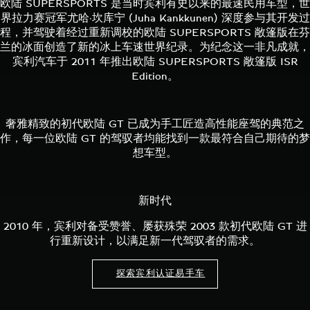
欧陆 SUPERSPORTS 是当时宾利有史以来的最速民用车型，世
界拉力赛冠军尤哈·坎库宁 (Juha Kankkunen) 深度参与其开发过
程，并驾驶着经过重新调校的欧陆 SUPERSPORTS 敞篷版在芬
兰的冰面创造了新的冰上车速世界纪录。为纪念这一非凡成就，
宾利汽车于 2011 年推出欧陆 SUPERSPORTS 敞篷版 ISR
Edition。
奢雅精致的初代欧陆 GT 已成为手工匠造高性能座驾的典范之
作，每一位欧陆 GT 的驾驭者均能找到一款最符合自己期待的梦
想车型。
新时代
2010 年，宾利对备受赞誉、屡获殊荣 2003 款初代欧陆 GT 进
行重新设计，以满足新一代驾驭者的需求。
探索宾利认证易手车