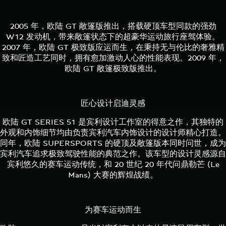
2005 年，欧陆 GT 敞篷版推出，搭载硬顶车型同款的强劲
W12 发动机，带来敞篷状态下的超豪华运动旅行座驾体验。
2007 年，欧陆 GT 极致版应运而生，在秉持无与伦比的奢雅精
致和匠造工艺同时，拥有愈加激动人心的性能表现。2009 年，
欧陆 GT 敞篷极致版推出。
匠心设计启迪灵感
欧陆 GT SERIES 51 是宾利设计工作室的得意之作，其独特的
外观和内饰细节均由负责宾利汽车内饰设计的设计师精心打造。
同年，欧陆 SUPERSPORTS 的硬顶及敞篷版本同时问世，成为
宾利汽车追求极致驾驶性能的典范之作。该车型的设计灵感源自
宾利悠久的赛车运动传统，和 20 世纪 20 年代问鼎勒芒 (Le
Mans) 大赛的辉煌战绩。
为赛车运动而生