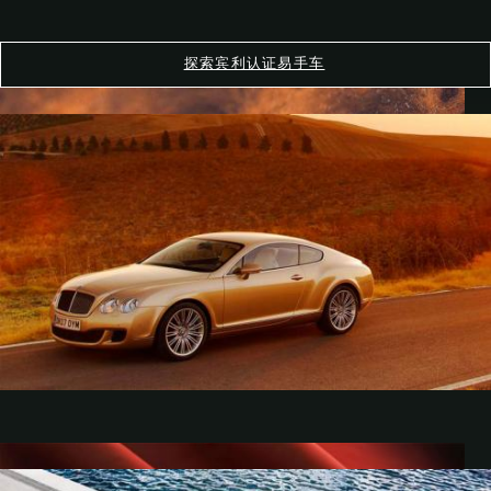
探索宾利认证易手车