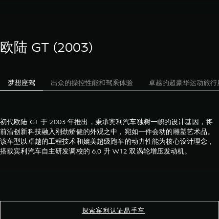
欧陆 GT (2003)
梦想座驾
出众的操控性能和驾乘体验
卓越的超豪华运动旅行
初代欧陆 GT 于 2003 年推出，秉承宾利汽车独树一帜的设计基因，将
前沿创新科技融入刚劲矫健的外观之中，宛如一件会动的雕塑艺术品。
该车型以卓越的工程技术和媲美超级跑车的动力性能为核心设计理念，
搭载宾利汽车自主研发调校的 6.0 升 W12 双涡轮增压发动机。
探索宾利认证易手车