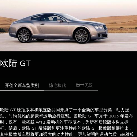
欧陆 GT
开创全新车型类别
惊艳换代
举世无双
欧陆 GT 硬顶版本和敞篷版共同开辟了一个全新的车型分类：动力强
劲、时尚优雅的超豪华运动旅行座驾。当欧陆 GT 车系于 2003 年发布
时，仅有一款搭载 W12 发动机的车型版本，为所有后续版本树立标
杆。随后，欧陆 GT 敞篷版和更注重性能的欧陆 GT 极致版相继推出，
其中极致版车型将更加强大的动力性能、更加鲜明的运动气质与奢雅尊