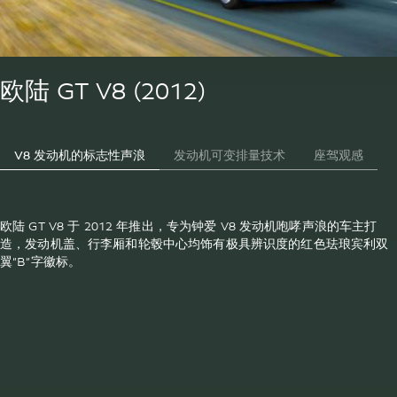
欧陆 GT V8 (2012)
V8 发动机的标志性声浪
发动机可变排量技术
座驾观感
欧陆 GT V8 于 2012 年推出，专为钟爱 V8 发动机咆哮声浪的车主打
造，发动机盖、行李厢和轮毂中心均饰有极具辨识度的红色珐琅宾利双
翼“B”字徽标。