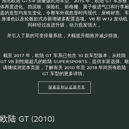
推出欧陆 GT3-R 限量版民用车型。2015 年，欧陆 GT 车系整
体再度进化。挡泥板、保险杠、前格栅、翼子板进气口和行李厢
盖的造型均发生变化，令整车外观愈显时尚现代，座椅材质、车
身漆色以及轮毂款式亦新增诸多配置选项。V8 和 W12 发动机
同样经过改进升级，动力愈发强大，
并引入了新的可变排量系统，大幅提升能效并减少排放。
截至 2017 年，欧陆 GT 车系已包含 10 款车型版本，从欧陆
GT V8 到性能超凡的欧陆 SUPERSPORTS，提供丰富选择。敬
请继续浏览本页面，了解有关 2010 年至 2018 年间所有欧陆
GT 车型的更多详情。
探索宾利认证易手车
欧陆 GT (2010)