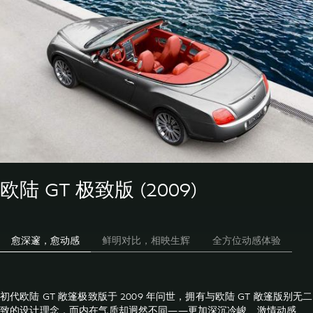
欧陆 GT 极致版 (2009)
愈深邃，愈动感
鲜明对比，相映生辉
全方位动感体验
初代欧陆 GT 敞篷极致版于 2009 年问世，拥有与欧陆 GT 敞篷版别无二
致的设计理念，而内在气质却迥然不同——更加深沉冷峻、激情动感、