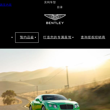
宾利车型
跳至内容
目录
预约品鉴
打造您的专属座驾
查询授权经销商