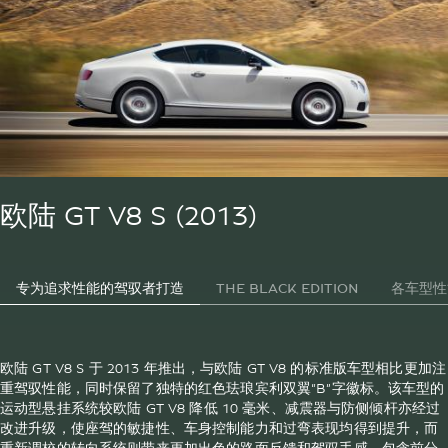
欧陆 GT V8 S (2013)
专为追求性能的驾驭者打造
THE BLACK EDITION
各车型性
欧陆 GT V8 S 于 2013 年推出，与欧陆 GT V8 的标准版车型相比更加注
重驾驭性能，同时保留了独特的红色珐琅宾利双翼“B”字徽标。该车型的
运动型悬挂系统较欧陆 GT V8 降低 10 毫米、减震器与防侧倾杆亦经过
改进升级，使座驾的敏捷性、车身控制能力和过弯表现均得到提升，而