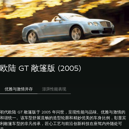
欧陆 GT 敞篷版 (2005)
优雅与激情并存
澎湃性能表现
初代欧陆 GT 敞篷版于 2005 年问世，呈现性能与品味、优雅与激情的
和谐统一。该车型舒展流畅的造型轮廓和精妙优美的车身比例，彰显宾
利敞篷车型的非凡传承，匠心工艺与前沿创新科技在座驾内外随处可