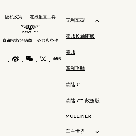
隐私政策
在线配置工具
宾利车型
添越长轴距版
查询授权经销商
条款和条件
添越
WEIBO LOGO"
WECHAT LOGO"
BENTLEY WECHAT CHANNELS"
BENTLEY REDNOTE CHANNEL"
宾利飞驰
欧陆 GT
欧陆 GT 敞篷版
MULLINER
车主世界