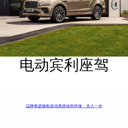
电动宾利座驾
品牌承诺
插电混动系统
绿色环保，先人一步