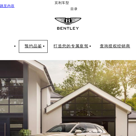
宾利车型
跳至内容
目录
预约品鉴
打造您的专属座驾
查询授权经销商